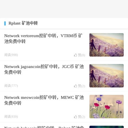
Rplant 矿池中转
Network vertoreum挖矿中转，VTRM币 矿
池免费中转
阅读(998)
赞(
0
)
Network jagoancoin挖矿中转，JGC币 矿池
免费中转
阅读(777)
赞(
2
)
Network meowcoin挖矿中转，MEWC 矿池
免费中转
阅读(939)
赞(
2
)