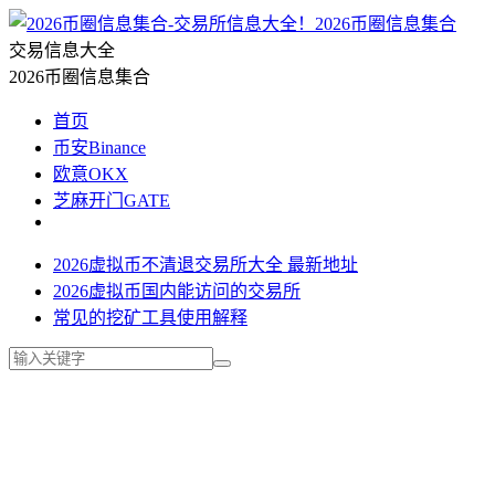
2026币圈信息集合
交易信息大全
2026币圈信息集合
首页
币安Binance
欧意OKX
芝麻开门GATE
2026虚拟币不清退交易所大全 最新地址
2026虚拟币国内能访问的交易所
常见的挖矿工具使用解释