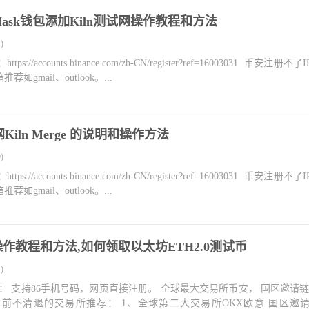
Mask钱包添加Kiln测试网操作教程和方法
)
counts.binance.com/zh-CN/register?ref=16003031 币安注册不
mail、outlook。...
Kiln Merge 的说明和操作方法
)
counts.binance.com/zh-CN/register?ref=16003031 币安注册不
mail、outlook。...
测试网操作教程和方法,如何领取以太坊ETH2.0测试币
)
： 支持86手机号码，网页直接注册。 全球最大交易所币安， 国区邀请链
目前不清退的交易所推荐： 1、全球第二大交易所OKX欧意 国区邀