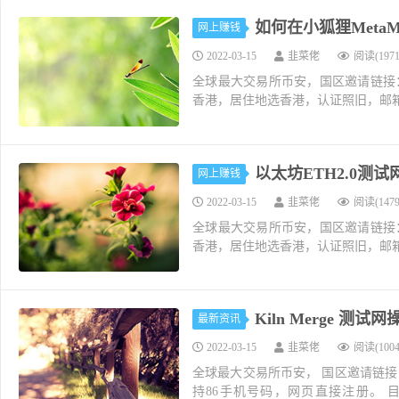
如何在小狐狸Meta
网上赚钱
2022-03-15
韭菜佬
阅读(1971
全球最大交易所币安，国区邀请链接：https://ac
香港，居住地选香港，认证照旧，邮箱推荐如g
以太坊ETH2.0测试网
网上赚钱
2022-03-15
韭菜佬
阅读(1479
全球最大交易所币安，国区邀请链接：https://ac
香港，居住地选香港，认证照旧，邮箱推荐如g
Kiln Merge 
最新资讯
2022-03-15
韭菜佬
阅读(1004
全球最大交易所币安， 国区邀请链接
持86手机号码，网页直接注册。 