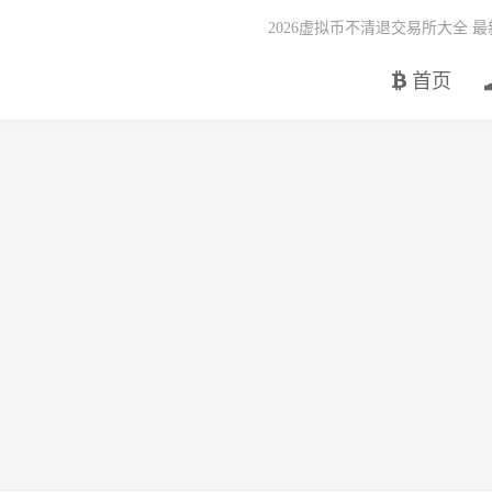
2026虚拟币不清退交易所大全 
首页