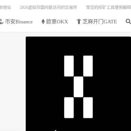
最新地址
2026虚拟币国内能访问的交易所
常见的挖矿工具使用解释
币安Binance
欧意OKX
芝麻开门GATE