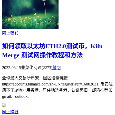
网上赚钱
如何领取以太坊ETH2.0测试币，Kiln
Merge 测试网操作教程和方法
2022-03-15
韭菜佬
阅读(2273)
赞(
2
)
全球最大交易所币安，国区邀请链接：
https://accounts.binance.com/zh-CN/register?ref=16003031 币安注
册不了IP地址用香港，居住地选香港，认证照旧，邮箱推荐如
gmail、outlook。...
网上赚钱