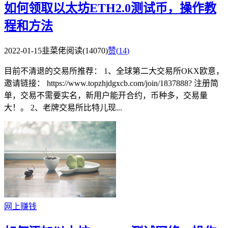
如何领取以太坊ETH2.0测试币，操作教
程和方法
2022-01-15
韭菜佬
阅读(14070)
赞(
14
)
目前不清退的交易所推荐： 1、全球第二大交易所OKX欧意，
邀请链接： https://www.topzhjdgxcb.com/join/1837888? 注册简
单，交易不需要实名，新用户能开合约，币种多，交易量
大！。 2、老牌交易所比特儿现...
网上赚钱