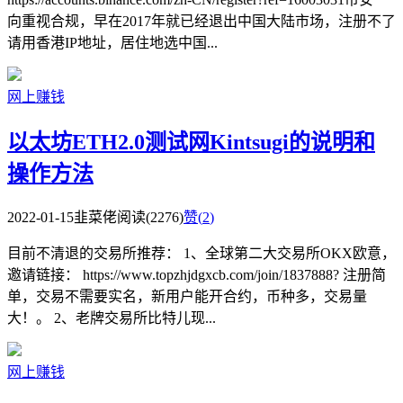
向重视合规，早在2017年就已经退出中国大陆市场，注册不了
请用香港IP地址，居住地选中国...
网上赚钱
以太坊ETH2.0测试网Kintsugi的说明和
操作方法
2022-01-15
韭菜佬
阅读(2276)
赞(
2
)
目前不清退的交易所推荐： 1、全球第二大交易所OKX欧意，
邀请链接： https://www.topzhjdgxcb.com/join/1837888? 注册简
单，交易不需要实名，新用户能开合约，币种多，交易量
大！。 2、老牌交易所比特儿现...
网上赚钱