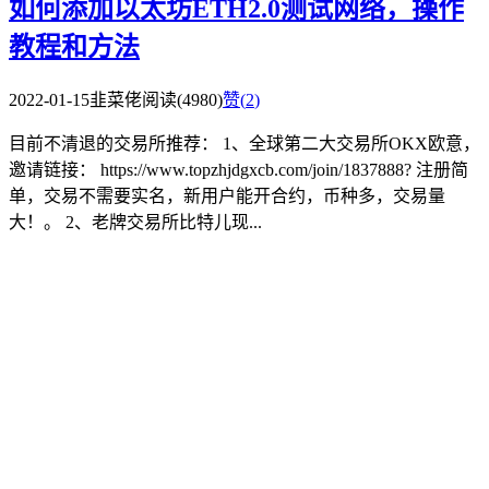
如何添加以太坊ETH2.0测试网络，操作
教程和方法
2022-01-15
韭菜佬
阅读(4980)
赞(
2
)
目前不清退的交易所推荐： 1、全球第二大交易所OKX欧意，
邀请链接： https://www.topzhjdgxcb.com/join/1837888? 注册简
单，交易不需要实名，新用户能开合约，币种多，交易量
大！。 2、老牌交易所比特儿现...