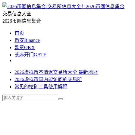
2026币圈信息集合
交易信息大全
2026币圈信息集合
首页
币安Binance
欧意OKX
芝麻开门GATE
2026虚拟币不清退交易所大全 最新地址
2026虚拟币国内能访问的交易所
常见的挖矿工具使用解释