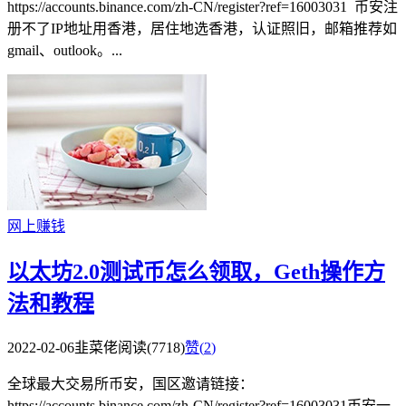
https://accounts.binance.com/zh-CN/register?ref=16003031 币安注
册不了IP地址用香港，居住地选香港，认证照旧，邮箱推荐如
gmail、outlook。...
网上赚钱
以太坊2.0测试币怎么领取，Geth操作方
法和教程
2022-02-06
韭菜佬
阅读(7718)
赞(
2
)
全球最大交易所币安，国区邀请链接：
https://accounts.binance.com/zh-CN/register?ref=16003031币安一