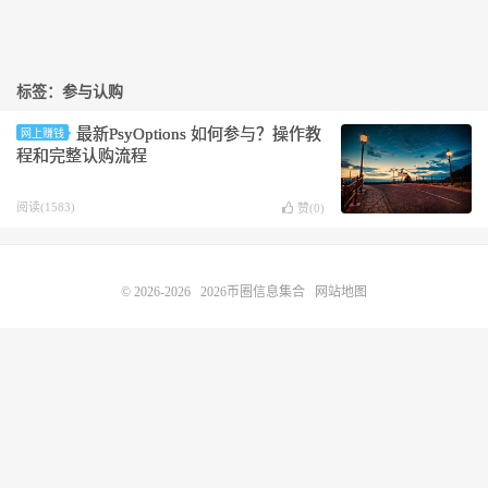
标签：参与认购
最新PsyOptions 如何参与？操作教
网上赚钱
程和完整认购流程
阅读(1583)
赞(
0
)
© 2026-2026
2026币圈信息集合
网站地图