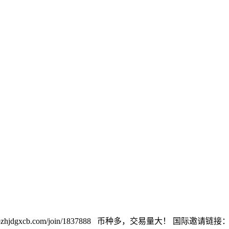
cb.com/join/1837888 币种多，交易量大！ 国际邀请链接：https://w