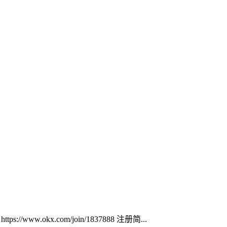
ww.okx.com/join/1837888 注册简...