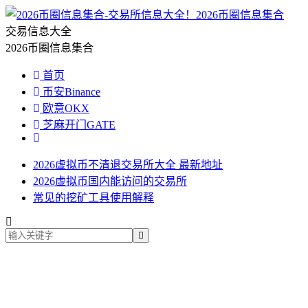
2026币圈信息集合
交易信息大全
2026币圈信息集合
首页
币安Binance
欧意OKX
芝麻开门GATE
2026虚拟币不清退交易所大全 最新地址
2026虚拟币国内能访问的交易所
常见的挖矿工具使用解释