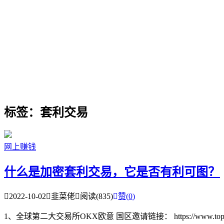
标签：套利交易
网上赚钱
什么是加密套利交易，它是否有利可图？
2022-10-02
韭菜佬
阅读(835)
赞(
0
)
1、全球第二大交易所OKX欧意 国区邀请链接： https://www.topzhjdgx