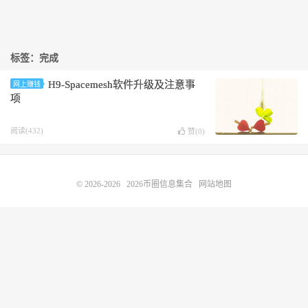
标签：完成
H9-Spacemesh软件升级及注意事
网上赚钱
项
阅读(432)
赞(
0
)
© 2026-2026
2026币圈信息集合
网站地图