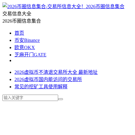
2026币圈信息集合
交易信息大全
2026币圈信息集合
首页
币安Binance
欧意OKX
芝麻开门GATE
2026虚拟币不清退交易所大全 最新地址
2026虚拟币国内能访问的交易所
常见的挖矿工具使用解释