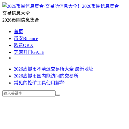
2026币圈信息集合
交易信息大全
2026币圈信息集合
首页
币安Binance
欧意OKX
芝麻开门GATE
2026虚拟币不清退交易所大全 最新地址
2026虚拟币国内能访问的交易所
常见的挖矿工具使用解释