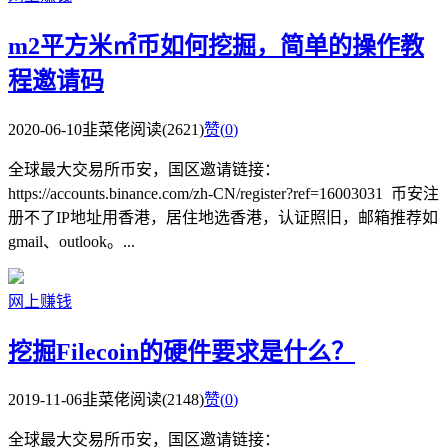
m2平方米㎡币如何挖掘，简单的操作教
程邀请码
2020-06-10
韭菜佬
阅读(2621)
赞(
0
)
全球最大交易所币安，国区邀请链接：
https://accounts.binance.com/zh-CN/register?ref=16003031 币安注
册不了IP地址用香港，居住地选香港，认证照旧，邮箱推荐如
gmail、outlook。...
网上赚钱
挖掘Filecoin的硬件要求是什么？
2019-11-06
韭菜佬
阅读(2148)
赞(
0
)
全球最大交易所币安，国区邀请链接：