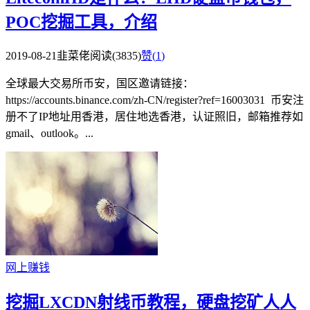
POC挖掘工具，介绍
2019-08-21
韭菜佬
阅读(3835)
赞(
1
)
全球最大交易所币安，国区邀请链接：
https://accounts.binance.com/zh-CN/register?ref=16003031 币安注
册不了IP地址用香港，居住地选香港，认证照旧，邮箱推荐如
gmail、outlook。...
网上赚钱
挖掘LXCDN射线币教程，硬盘挖矿人人