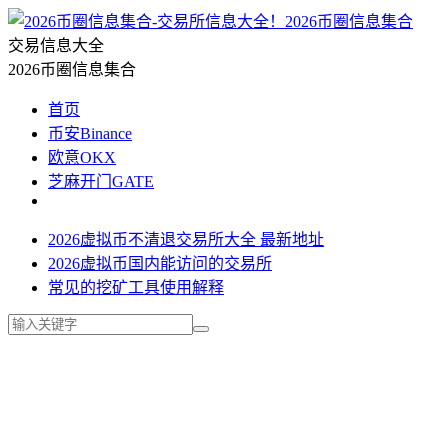
2026币圈信息集合
交易信息大全
2026币圈信息集合
首页
币安Binance
欧意OKX
芝麻开门GATE
2026虚拟币不清退交易所大全 最新地址
2026虚拟币国内能访问的交易所
常见的挖矿工具使用解释