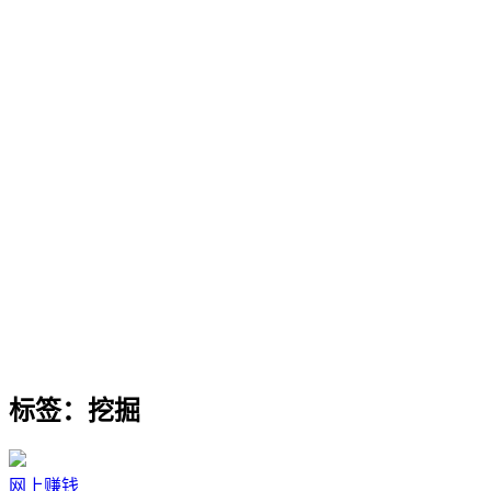
标签：挖掘
网上赚钱