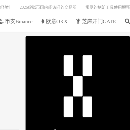
最新地址
2026虚拟币国内能访问的交易所
常见的挖矿工具使用解释
币安Binance
欧意OKX
芝麻开门GATE