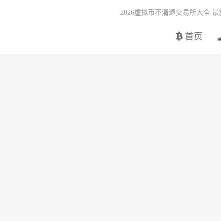
2026虚拟币不清退交易所大全 
首页