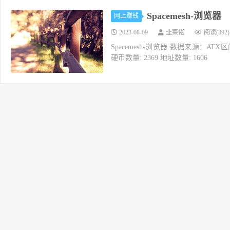
Spacemesh-浏览器
网上赚钱
2023-08-09
韭菜佬
阅读(392)
Spacemesh-浏览器 数据来源：ATX区间
硬币数量: 2369 地址数量: 1606