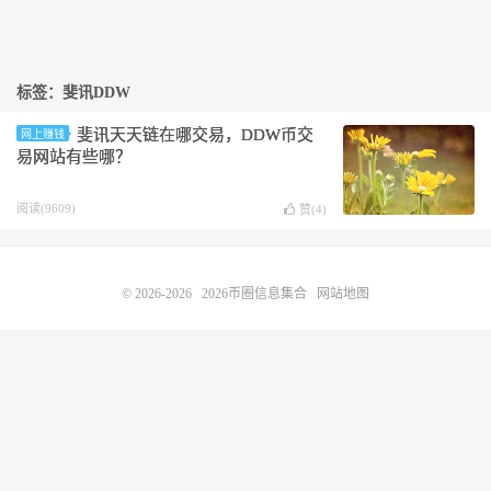
标签：斐讯DDW
斐讯天天链在哪交易，DDW币交
网上赚钱
易网站有些哪？
阅读(9609)
赞(
4
)
© 2026-2026
2026币圈信息集合
网站地图