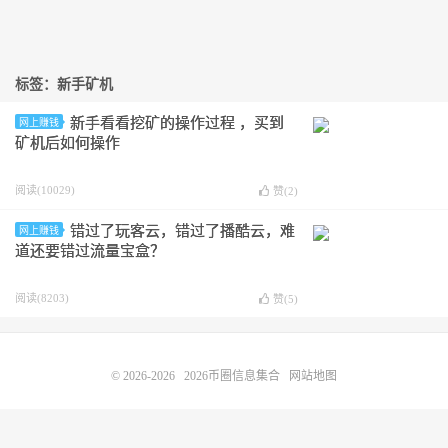
标签：新手矿机
新手看看挖矿的操作过程 ，买到
网上赚钱
矿机后如何操作
阅读(10029)
赞(
2
)
错过了玩客云，错过了播酷云，难
网上赚钱
道还要错过流量宝盒？
阅读(8203)
赞(
5
)
© 2026-2026
2026币圈信息集合
网站地图