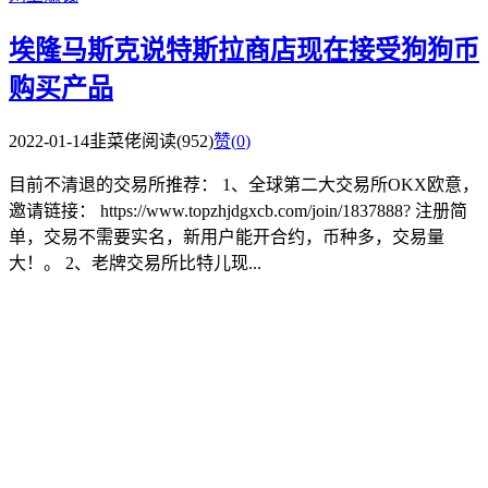
埃隆马斯克说特斯拉商店现在接受狗狗币
购买产品
2022-01-14
韭菜佬
阅读(952)
赞(
0
)
目前不清退的交易所推荐： 1、全球第二大交易所OKX欧意，
邀请链接： https://www.topzhjdgxcb.com/join/1837888? 注册简
单，交易不需要实名，新用户能开合约，币种多，交易量
大！。 2、老牌交易所比特儿现...