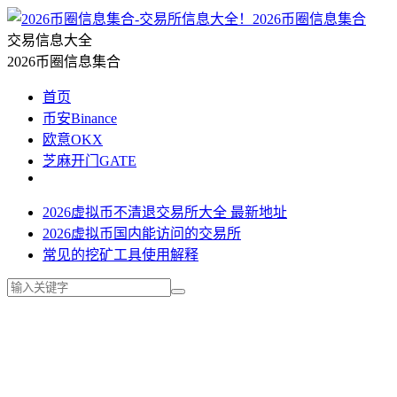
2026币圈信息集合
交易信息大全
2026币圈信息集合
首页
币安Binance
欧意OKX
芝麻开门GATE
2026虚拟币不清退交易所大全 最新地址
2026虚拟币国内能访问的交易所
常见的挖矿工具使用解释