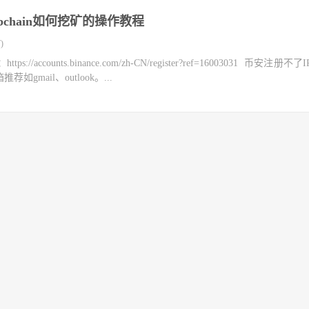
bchain如何挖矿的操作教程
)
counts.binance.com/zh-CN/register?ref=16003031 币安注册不
mail、outlook。...