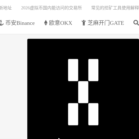
最新地址
2026虚拟币国内能访问的交易所
常见的挖矿工具使用解释
币安Binance
欧意OKX
芝麻开门GATE