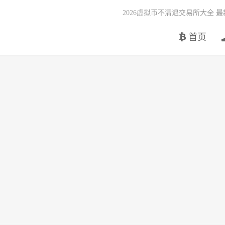
2026虚拟币不清退交易所大全 
首页