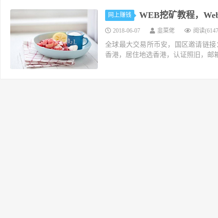
WEB挖矿教程，We
网上赚钱
2018-06-07
韭菜佬
阅读(6147
全球最大交易所币安，国区邀请链接：https://ac
香港，居住地选香港，认证照旧，邮箱推荐如g