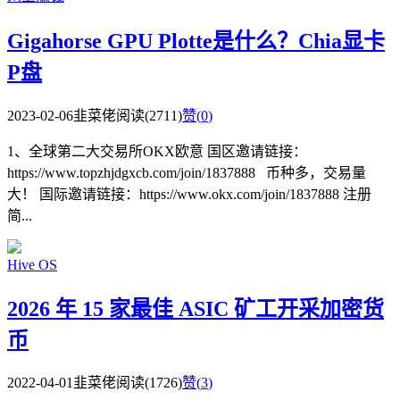
Gigahorse GPU Plotte是什么？Chia显卡
P盘
2023-02-06
韭菜佬
阅读(2711)
赞(
0
)
1、全球第二大交易所OKX欧意 国区邀请链接：
https://www.topzhjdgxcb.com/join/1837888 币种多，交易量
大！ 国际邀请链接：https://www.okx.com/join/1837888 注册
简...
Hive OS
2026 年 15 家最佳 ASIC 矿工开采加密货
币
2022-04-01
韭菜佬
阅读(1726)
赞(
3
)