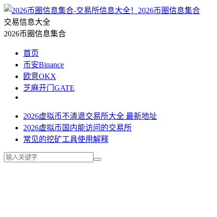
2026币圈信息集合
交易信息大全
2026币圈信息集合
首页
币安Binance
欧意OKX
芝麻开门GATE
2026虚拟币不清退交易所大全 最新地址
2026虚拟币国内能访问的交易所
常见的挖矿工具使用解释