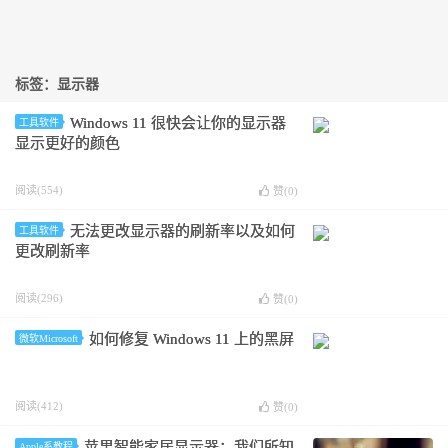
标签：显示器
Windows 11 很快会让你的显示器
工具软件
显示更好的颜色
阅读(554)
赞(
0
)
无法更改显示器的刷新率以及如何
工具软件
更改刷新率
阅读(296)
赞(
0
)
如何修复 Windows 11 上的黑屏
微软Microsoft
阅读(412)
赞(
0
)
苹果智能家居显示器：我们所知
Apple系教程