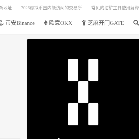
最新地址
2026虚拟币国内能访问的交易所
常见的挖矿工具使用解释
币安Binance
欧意OKX
芝麻开门GATE