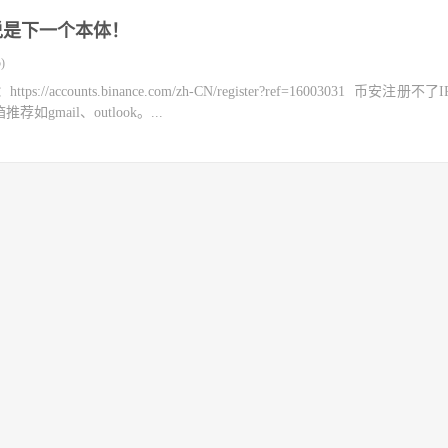
说是下一个本体！
)
counts.binance.com/zh-CN/register?ref=16003031 币安注册不
mail、outlook。...