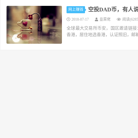
空投DAD币，有人
网上赚钱
2018-07-17
韭菜佬
阅读(6285
全球最大交易所币安，国区邀请链接：https://ac
香港，居住地选香港，认证照旧，邮箱推荐如g