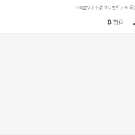
2026虚拟币不清退交易所大全 
首页