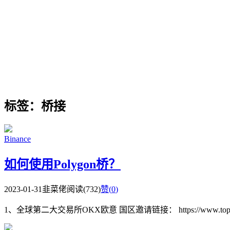
标签：桥接
Binance
如何使用Polygon桥？
2023-01-31
韭菜佬
阅读(732)
赞(
0
)
1、全球第二大交易所OKX欧意 国区邀请链接： https://www.topzhjdgx