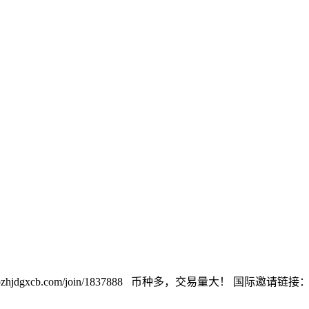
cb.com/join/1837888 币种多，交易量大！ 国际邀请链接：https://w