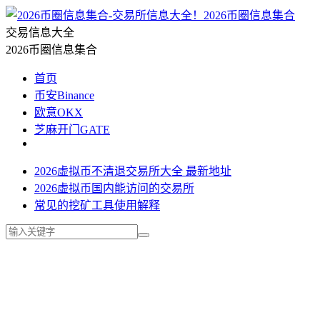
2026币圈信息集合
交易信息大全
2026币圈信息集合
首页
币安Binance
欧意OKX
芝麻开门GATE
2026虚拟币不清退交易所大全 最新地址
2026虚拟币国内能访问的交易所
常见的挖矿工具使用解释