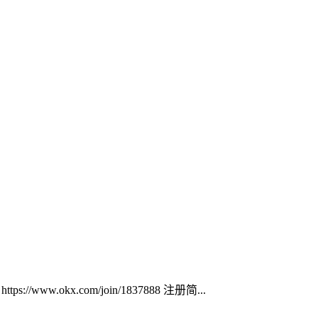
ww.okx.com/join/1837888 注册简...