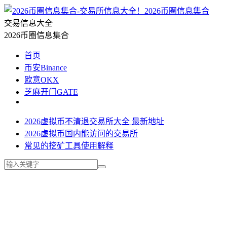
2026币圈信息集合
交易信息大全
2026币圈信息集合
首页
币安Binance
欧意OKX
芝麻开门GATE
2026虚拟币不清退交易所大全 最新地址
2026虚拟币国内能访问的交易所
常见的挖矿工具使用解释