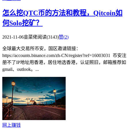
怎么挖QTC币的方法和教程，Qitcoin如
何Solo挖矿？
2021-11-06
韭菜佬
阅读(3143)
赞(
2
)
全球最大交易所币安，国区邀请链接：
https://accounts.binance.com/zh-CN/register?ref=16003031 币安注
册不了IP地址用香港，居住地选香港，认证照旧，邮箱推荐如
gmail、outlook。...
网上赚钱