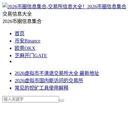
2026币圈信息集合
交易信息大全
2026币圈信息集合
首页
币安Binance
欧意OKX
芝麻开门GATE
2026虚拟币不清退交易所大全 最新地址
2026虚拟币国内能访问的交易所
常见的挖矿工具使用解释