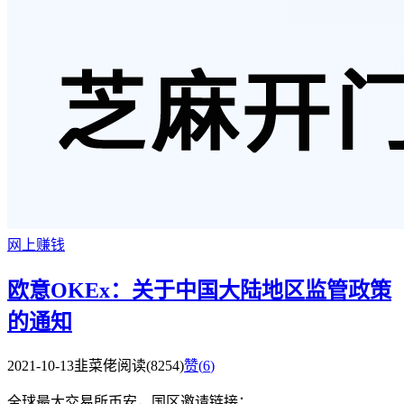
网上赚钱
欧意OKEx：关于中国大陆地区监管政策
的通知
2021-10-13
韭菜佬
阅读(8254)
赞(
6
)
全球最大交易所币安，国区邀请链接：