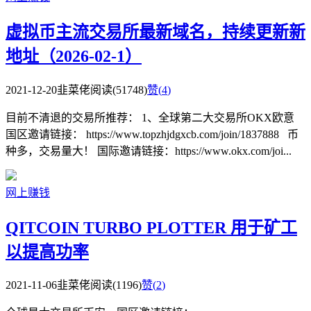
虚拟币主流交易所最新域名，持续更新新
地址（2026-02-1）
2021-12-20
韭菜佬
阅读(51748)
赞(
4
)
目前不清退的交易所推荐： 1、全球第二大交易所OKX欧意
国区邀请链接： https://www.topzhjdgxcb.com/join/1837888 币
种多，交易量大！ 国际邀请链接：https://www.okx.com/joi...
网上赚钱
QITCOIN TURBO PLOTTER 用于矿工
以提高功率
2021-11-06
韭菜佬
阅读(1196)
赞(
2
)