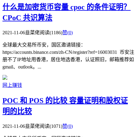
什么是加密货币容量 cpoc 的条件证明？
CPoC 共识算法
2021-11-06
韭菜佬
阅读(1186)
赞(
0
)
全球最大交易所币安，国区邀请链接：
https://accounts.binance.com/zh-CN/register?ref=16003031 币安注
册不了IP地址用香港，居住地选香港，认证照旧，邮箱推荐如
gmail、outlook。...
网上赚钱
POC 和 POS 的比较 容量证明和股权证
明的比较
2021-11-06
韭菜佬
阅读(1071)
赞(
0
)