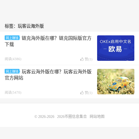
标签：玩客云海外版
链克海外版在哪？链克国际版官方
网上赚钱
下载
阅读(4386)
赞(
1
)
玩客云海外版在哪？玩客云海外版
网上赚钱
官方网站
阅读(5470)
赞(
1
)
© 2026-2026
2026币圈信息集合
网站地图