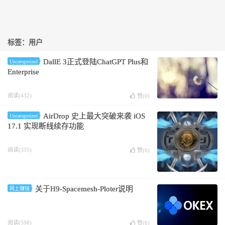
标签：用户
DallE 3正式登陆ChatGPT Plus和
Uncategorized
Enterprise
阅读(432)
赞(
0
)
AirDrop 史上最大突破来袭 iOS
Uncategorized
17.1 实现断线续存功能
阅读(335)
赞(
0
)
关于H9-Spacemesh-Ploter说明
网上赚钱
阅读(598)
赞(
0
)