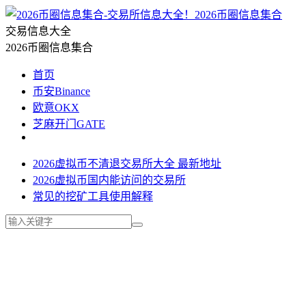
2026币圈信息集合
交易信息大全
2026币圈信息集合
首页
币安Binance
欧意OKX
芝麻开门GATE
2026虚拟币不清退交易所大全 最新地址
2026虚拟币国内能访问的交易所
常见的挖矿工具使用解释