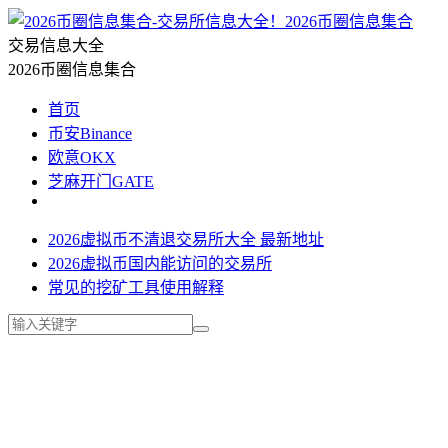
2026币圈信息集合
交易信息大全
2026币圈信息集合
首页
币安Binance
欧意OKX
芝麻开门GATE
2026虚拟币不清退交易所大全 最新地址
2026虚拟币国内能访问的交易所
常见的挖矿工具使用解释