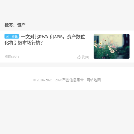
标签：资产
一文对比RWA 和ABS，资产数位
网上赚钱
化将引爆市场行情？
阅读(459)
赞(
0
)
© 2026-2026
2026币圈信息集合
网站地图