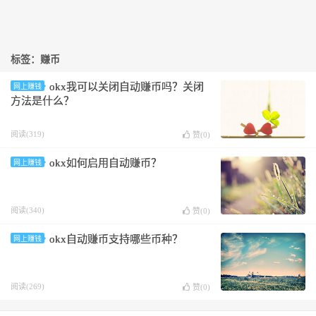
标签：赚币
okx我可以关闭自动赚币吗？关闭
网上赚钱
方法是什么？
阅读(319)
赞(
0
)
okx如何启用自动赚币？
网上赚钱
阅读(340)
赞(
0
)
okx自动赚币支持哪些币种？
网上赚钱
阅读(269)
赞(
0
)