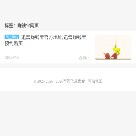
标签：赚钱宝网页
迅雷赚钱宝官方地址,迅雷赚钱宝
网上赚钱
预约购买
阅读(674)
赞(
2
)
© 2026-2026
2026币圈信息集合
网站地图