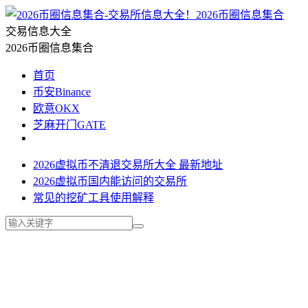
2026币圈信息集合
交易信息大全
2026币圈信息集合
首页
币安Binance
欧意OKX
芝麻开门GATE
2026虚拟币不清退交易所大全 最新地址
2026虚拟币国内能访问的交易所
常见的挖矿工具使用解释