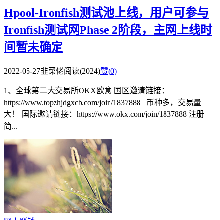
Hpool-Ironfish测试池上线，用户可参与
Ironfish测试网Phase 2阶段，主网上线时
间暂未确定
2022-05-27
韭菜佬
阅读(2024)
赞(
0
)
1、全球第二大交易所OKX欧意 国区邀请链接：
https://www.topzhjdgxcb.com/join/1837888 币种多，交易量
大！ 国际邀请链接：https://www.okx.com/join/1837888 注册
简...