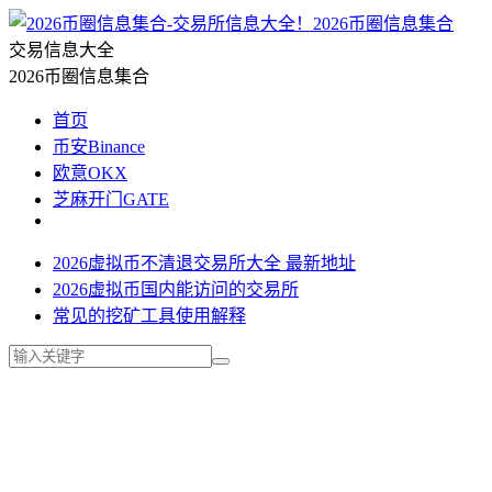
2026币圈信息集合
交易信息大全
2026币圈信息集合
首页
币安Binance
欧意OKX
芝麻开门GATE
2026虚拟币不清退交易所大全 最新地址
2026虚拟币国内能访问的交易所
常见的挖矿工具使用解释