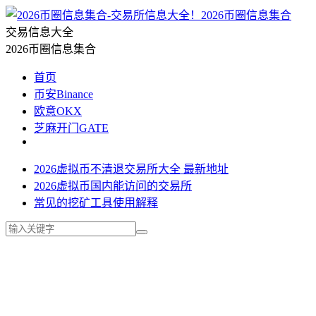
2026币圈信息集合
交易信息大全
2026币圈信息集合
首页
币安Binance
欧意OKX
芝麻开门GATE
2026虚拟币不清退交易所大全 最新地址
2026虚拟币国内能访问的交易所
常见的挖矿工具使用解释