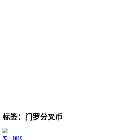
标签：门罗分叉币
网上赚钱