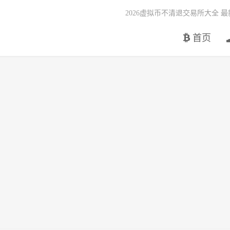
2026虚拟币不清退交易所大全 
首页