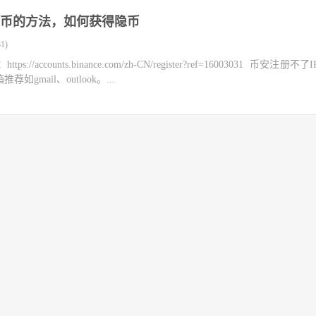
币的方法，如何获得隐币
1)
counts.binance.com/zh-CN/register?ref=16003031 币安注册不
mail、outlook。...