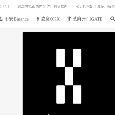
最新地址
2026虚拟币国内能访问的交易所
常见的挖矿工具使用解释
币安Binance
欧意OKX
芝麻开门GATE