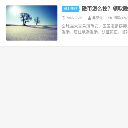
隐币怎么挖？领取隐
网上赚钱
2018-12-05
韭菜佬
阅读(1248
全球最大交易所币安，国区邀请链接：https://ac
香港，居住地选香港，认证照旧，邮箱推荐如g