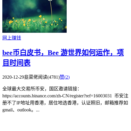
网上赚钱
bee币白皮书，Bee 游世界如何运作，项
目时间表
2020-12-29
韭菜佬
阅读(4781)
赞(
2
)
全球最大交易所币安，国区邀请链接：
https://accounts.binance.com/zh-CN/register?ref=16003031 币安注
册不了IP地址用香港，居住地选香港，认证照旧，邮箱推荐如
gmail、outlook。...