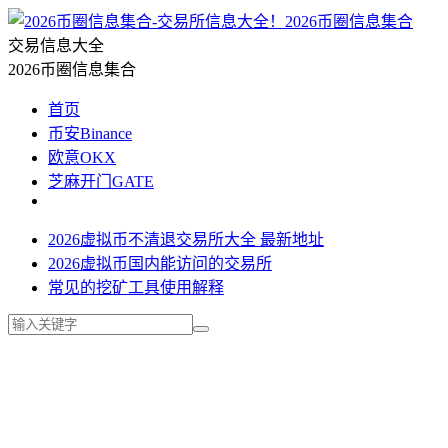
2026币圈信息集合
交易信息大全
2026币圈信息集合
首页
币安Binance
欧意OKX
芝麻开门GATE
2026虚拟币不清退交易所大全 最新地址
2026虚拟币国内能访问的交易所
常见的挖矿工具使用解释