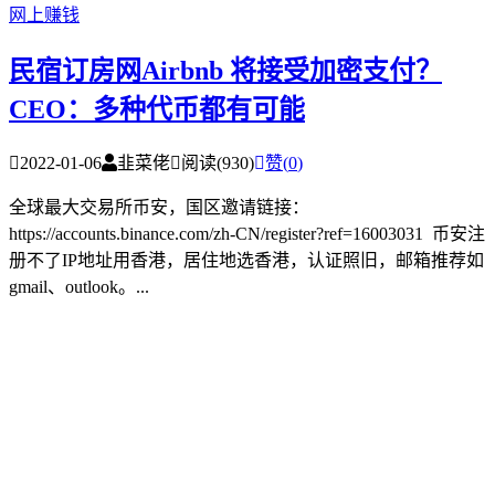
网上赚钱
民宿订房网Airbnb 将接受加密支付？
CEO：多种代币都有可能
2022-01-06
韭菜佬
阅读(930)
赞(
0
)
全球最大交易所币安，国区邀请链接：
https://accounts.binance.com/zh-CN/register?ref=16003031 币安注
册不了IP地址用香港，居住地选香港，认证照旧，邮箱推荐如
gmail、outlook。...