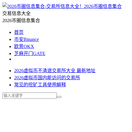
2026币圈信息集合
交易信息大全
2026币圈信息集合
首页
币安Binance
欧意OKX
芝麻开门GATE
2026虚拟币不清退交易所大全 最新地址
2026虚拟币国内能访问的交易所
常见的挖矿工具使用解释