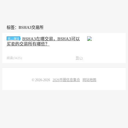
标签：BSHA3交易所
BSHA3在哪交易，BSHA3可以
网上赚钱
买卖的交易所有哪些？
阅读(3425)
赞(
2
)
© 2026-2026
2026币圈信息集合
网站地图