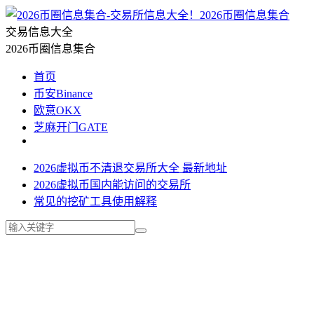
2026币圈信息集合
交易信息大全
2026币圈信息集合
首页
币安Binance
欧意OKX
芝麻开门GATE
2026虚拟币不清退交易所大全 最新地址
2026虚拟币国内能访问的交易所
常见的挖矿工具使用解释