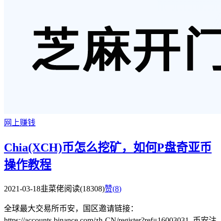
网上赚钱
Chia(XCH)币怎么挖矿，如何P盘奇亚币
操作教程
2021-03-18
韭菜佬
阅读(18308)
赞(
8
)
全球最大交易所币安，国区邀请链接：
https://accounts.binance.com/zh-CN/register?ref=16003031 币安注