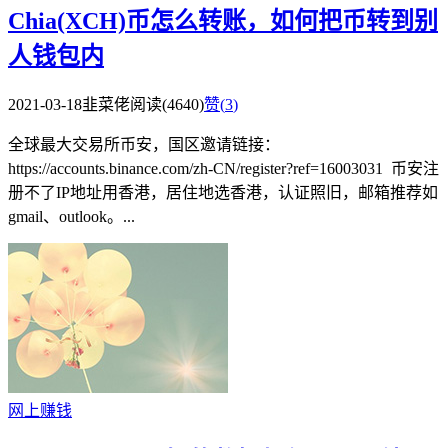
Chia(XCH)币怎么转账，如何把币转到别
人钱包内
2021-03-18
韭菜佬
阅读(4640)
赞(
3
)
全球最大交易所币安，国区邀请链接：
https://accounts.binance.com/zh-CN/register?ref=16003031 币安注
册不了IP地址用香港，居住地选香港，认证照旧，邮箱推荐如
gmail、outlook。...
网上赚钱