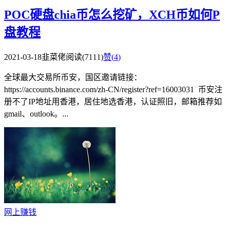
POC硬盘chia币怎么挖矿，XCH币如何P
盘教程
2021-03-18
韭菜佬
阅读(7111)
赞(
4
)
全球最大交易所币安，国区邀请链接：
https://accounts.binance.com/zh-CN/register?ref=16003031 币安注
册不了IP地址用香港，居住地选香港，认证照旧，邮箱推荐如
gmail、outlook。...
网上赚钱