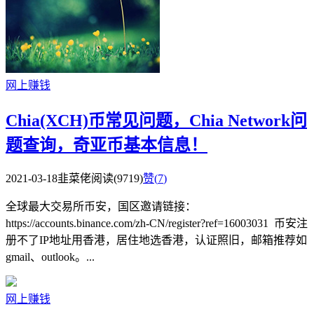
网上赚钱
Chia(XCH)币常见问题，Chia Network问
题查询，奇亚币基本信息！
2021-03-18
韭菜佬
阅读(9719)
赞(
7
)
全球最大交易所币安，国区邀请链接：
https://accounts.binance.com/zh-CN/register?ref=16003031 币安注
册不了IP地址用香港，居住地选香港，认证照旧，邮箱推荐如
gmail、outlook。...
网上赚钱