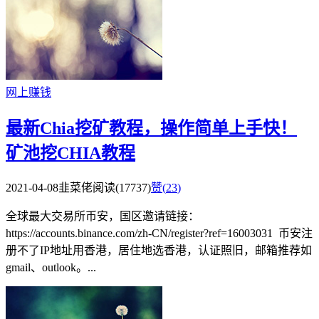
网上赚钱
最新Chia挖矿教程，操作简单上手快！
矿池挖CHIA教程
2021-04-08
韭菜佬
阅读(17737)
赞(
23
)
全球最大交易所币安，国区邀请链接：
https://accounts.binance.com/zh-CN/register?ref=16003031 币安注
册不了IP地址用香港，居住地选香港，认证照旧，邮箱推荐如
gmail、outlook。...