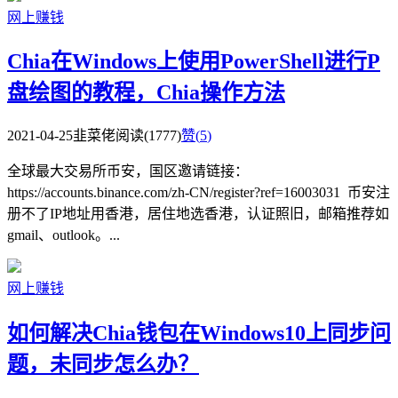
网上赚钱
Chia在Windows上使用PowerShell进行P
盘绘图的教程，Chia操作方法
2021-04-25
韭菜佬
阅读(1777)
赞(
5
)
全球最大交易所币安，国区邀请链接：
https://accounts.binance.com/zh-CN/register?ref=16003031 币安注
册不了IP地址用香港，居住地选香港，认证照旧，邮箱推荐如
gmail、outlook。...
网上赚钱
如何解决Chia钱包在Windows10上同步问
题，未同步怎么办？