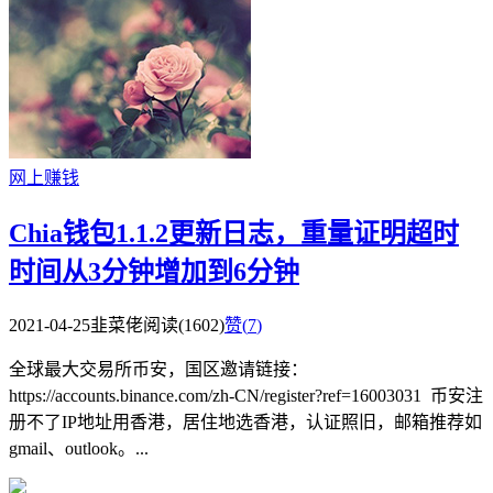
网上赚钱
Chia钱包1.1.2更新日志，重量证明超时
时间从3分钟增加到6分钟
2021-04-25
韭菜佬
阅读(1602)
赞(
7
)
全球最大交易所币安，国区邀请链接：
https://accounts.binance.com/zh-CN/register?ref=16003031 币安注
册不了IP地址用香港，居住地选香港，认证照旧，邮箱推荐如
gmail、outlook。...