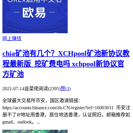
网上赚钱
chia矿池有几个？XCHpool矿池新协议教
程最新版_挖矿费电吗
xchpool新协议官
方矿池
2021-07-14
韭菜佬
阅读(2395)
赞(
3
)
全球最大交易所币安，国区邀请链接：
https://accounts.binance.com/zh-CN/register?ref=16003031 币安注
册不了IP地址用香港，居住地选香港，认证照旧，邮箱推荐如
gmail、outlook。...