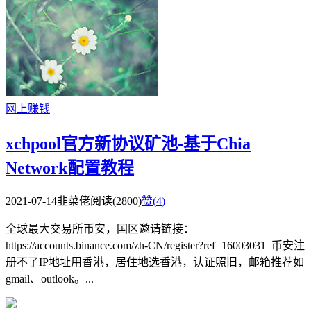
网上赚钱
xchpool官方新协议矿池-基于Chia
Network配置教程
2021-07-14
韭菜佬
阅读(2800)
赞(
4
)
全球最大交易所币安，国区邀请链接：
https://accounts.binance.com/zh-CN/register?ref=16003031 币安注
册不了IP地址用香港，居住地选香港，认证照旧，邮箱推荐如
gmail、outlook。...