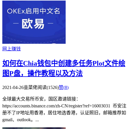
网上赚钱
如何在Chia钱包中创建多任务Plot文件绘
图P盘，操作教程以及方法
2021-04-26
韭菜佬
阅读(1526)
赞(
8
)
全球最大交易所币安，国区邀请链接：
https://accounts.binance.com/zh-CN/register?ref=16003031 币安注
册不了IP地址用香港，居住地选香港，认证照旧，邮箱推荐如
gmail、outlook。...