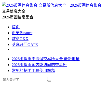
2026币圈信息集合
交易信息大全
2026币圈信息集合
首页
币安Binance
欧意OKX
芝麻开门GATE
2026虚拟币不清退交易所大全 最新地址
2026虚拟币国内能访问的交易所
常见的挖矿工具使用解释