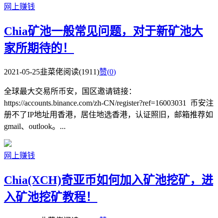
网上赚钱
Chia矿池一般常见问题，对于新矿池大
家所期待的！
2021-05-25
韭菜佬
阅读(1911)
赞(
0
)
全球最大交易所币安，国区邀请链接：
https://accounts.binance.com/zh-CN/register?ref=16003031 币安注
册不了IP地址用香港，居住地选香港，认证照旧，邮箱推荐如
gmail、outlook。...
网上赚钱
Chia(XCH)奇亚币如何加入矿池挖矿，进
入矿池挖矿教程！