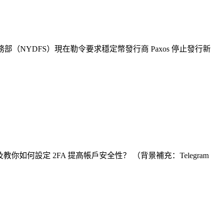
（NYDFS）現在勒令要求穩定幣發行商 Paxos 停止發行新
何設定 2FA 提高帳戶安全性？ （背景補充：Telegram