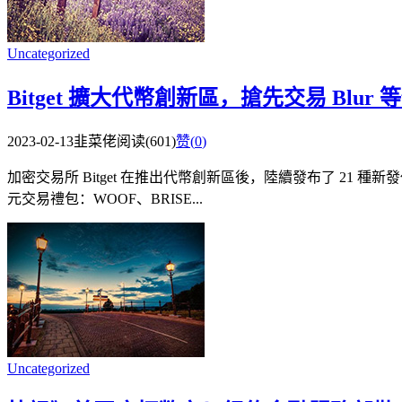
Uncategorized
Bitget 擴大代幣創新區，搶先交易 Blur
2023-02-13
韭菜佬
阅读(601)
赞(
0
)
加密交易所 Bitget 在推出代幣創新區後，陸續發布了 21 種新
元交易禮包：WOOF、BRISE...
Uncategorized