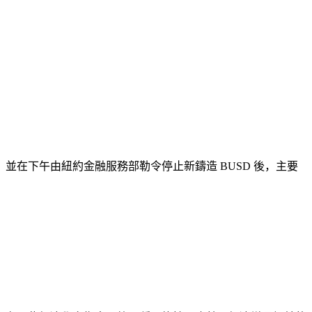
訴預告，並在下午由紐約金融服務部勒令停止新鑄造 BUSD 後，主要