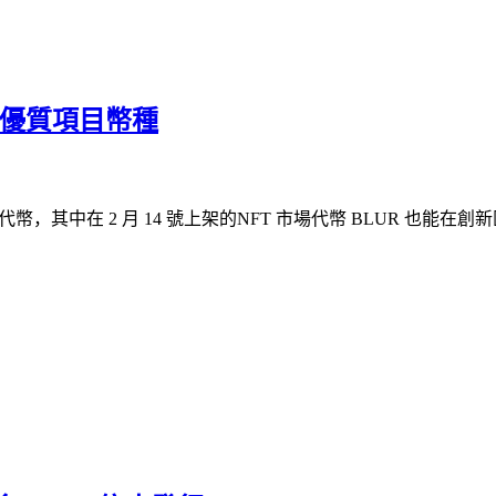
 等優質項目幣種
發代幣，其中在 2 月 14 號上架的NFT 市場代幣 BLUR 也能在