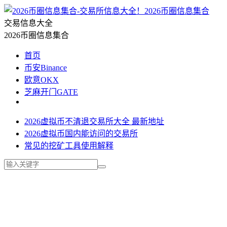
2026币圈信息集合
交易信息大全
2026币圈信息集合
首页
币安Binance
欧意OKX
芝麻开门GATE
2026虚拟币不清退交易所大全 最新地址
2026虚拟币国内能访问的交易所
常见的挖矿工具使用解释