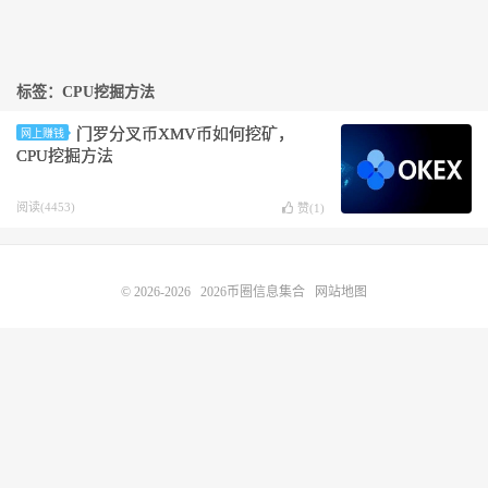
标签：CPU挖掘方法
门罗分叉币XMV币如何挖矿，
网上赚钱
CPU挖掘方法
阅读(4453)
赞(
1
)
© 2026-2026
2026币圈信息集合
网站地图