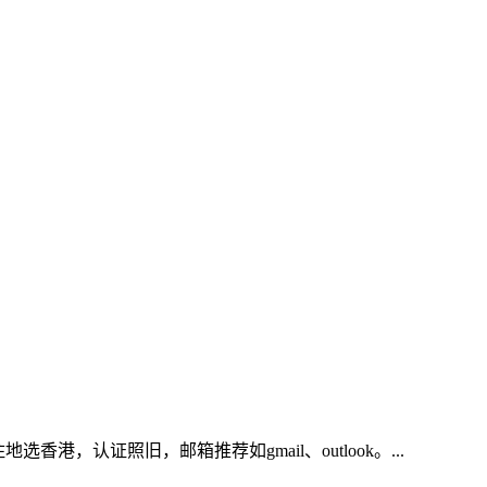
香港，居住地选香港，认证照旧，邮箱推荐如gmail、outlook。...