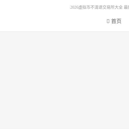
2026虚拟币不清退交易所大全 
首页