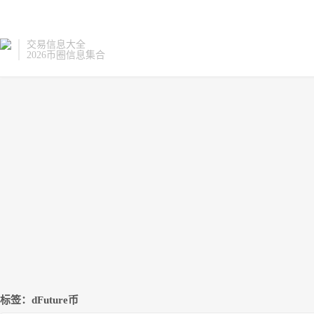
交易信息大全
2026币圈信息集合
标签：dFuture币