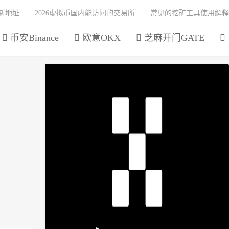
最新地址
2026虚拟币国内能访问的交易所
常见的挖矿工具使用解释
币安Binance
欧意OKX
芝麻开门GATE