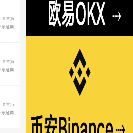
赞(
0
)
了IP地址用
赞(
0
)
了IP地址用
赞(
1
)
了IP地址用