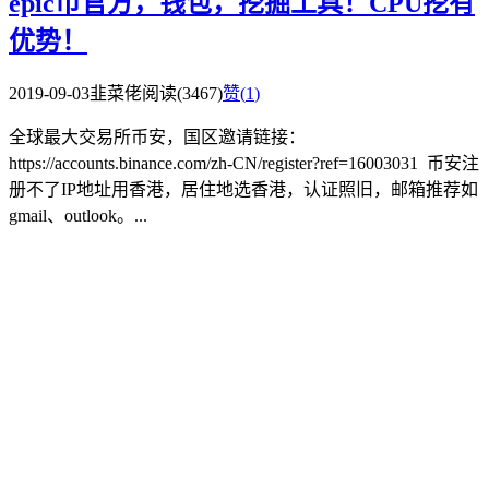
epic币官方，钱包，挖掘工具！CPU挖有
优势！
2019-09-03
韭菜佬
阅读(3467)
赞(
1
)
全球最大交易所币安，国区邀请链接：
https://accounts.binance.com/zh-CN/register?ref=16003031 币安注
册不了IP地址用香港，居住地选香港，认证照旧，邮箱推荐如
gmail、outlook。...