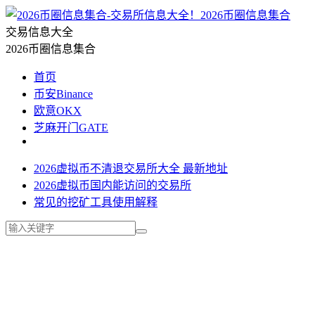
2026币圈信息集合
交易信息大全
2026币圈信息集合
首页
币安Binance
欧意OKX
芝麻开门GATE
2026虚拟币不清退交易所大全 最新地址
2026虚拟币国内能访问的交易所
常见的挖矿工具使用解释