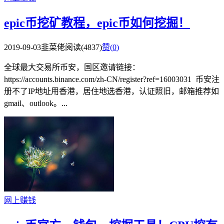
epic币挖矿教程，epic币如何挖掘！
2019-09-03
韭菜佬
阅读(4837)
赞(
0
)
全球最大交易所币安，国区邀请链接：
https://accounts.binance.com/zh-CN/register?ref=16003031 币安注
册不了IP地址用香港，居住地选香港，认证照旧，邮箱推荐如
gmail、outlook。...
网上赚钱