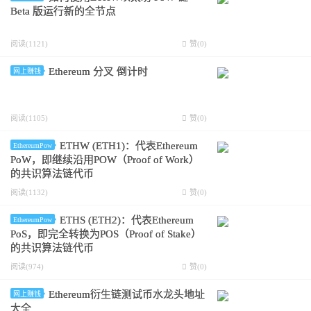
Beta 版运行新的全节点
阅读(1121)
赞(
0
)
Ethereum 分叉 倒计时
网上赚钱
阅读(1105)
赞(
0
)
ETHW (ETH1)：代表Ethereum
EthereumPow
PoW，即继续沿用POW（Proof of Work）
的共识算法链代币
阅读(1132)
赞(
0
)
ETHS (ETH2)：代表Ethereum
EthereumPow
PoS，即完全转换为POS（Proof of Stake）
的共识算法链代币
阅读(974)
赞(
0
)
Ethereum衍生链测试币水龙头地址
网上赚钱
大全