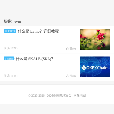
标签：evm
什么是 Evmo？详细教程
网上赚钱
阅读(1079)
赞(
0
)
什么是 SKALE (SKL)？
Binance
阅读(1148)
赞(
0
)
© 2026-2026
2026币圈信息集合
网站地图