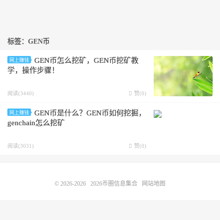
标签：GEN币
GEN币怎么挖矿，GEN币挖矿教
网上赚钱
学，操作步骤！
阅读(3440)
赞(
0
)
GEN币是什么？GEN币如何挖掘，
网上赚钱
genchain怎么挖矿
阅读(3031)
赞(
0
)
© 2026-2026
2026币圈信息集合
网站地图