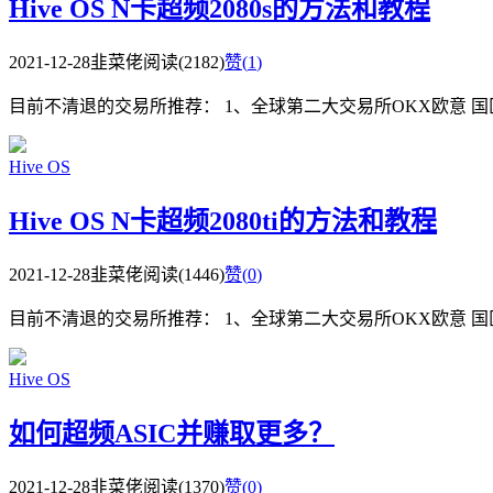
Hive OS N卡超频2080s的方法和教程
2021-12-28
韭菜佬
阅读(2182)
赞(
1
)
目前不清退的交易所推荐： 1、全球第二大交易所OKX欧意 国区邀请链接： https
Hive OS
Hive OS N卡超频2080ti的方法和教程
2021-12-28
韭菜佬
阅读(1446)
赞(
0
)
目前不清退的交易所推荐： 1、全球第二大交易所OKX欧意 国区邀请链接： https
Hive OS
如何超频ASIC并赚取更多？
2021-12-28
韭菜佬
阅读(1370)
赞(
0
)