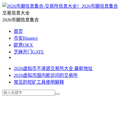
2026币圈信息集合
交易信息大全
2026币圈信息集合
首页
币安Binance
欧意OKX
芝麻开门GATE
2026虚拟币不清退交易所大全 最新地址
2026虚拟币国内能访问的交易所
常见的挖矿工具使用解释