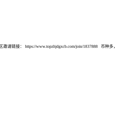
://www.topzhjdgxcb.com/join/1837888 币种多，交易量