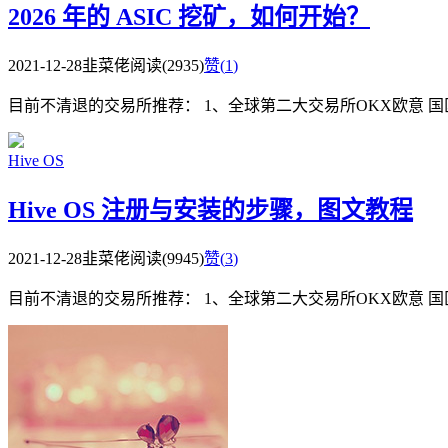
2026 年的 ASIC 挖矿，如何开始？
2021-12-28
韭菜佬
阅读(2935)
赞(
1
)
目前不清退的交易所推荐： 1、全球第二大交易所OKX欧意 国区邀请链接： https
Hive OS
Hive OS 注册与安装的步骤，图文教程
2021-12-28
韭菜佬
阅读(9945)
赞(
3
)
目前不清退的交易所推荐： 1、全球第二大交易所OKX欧意 国区邀请链接： https