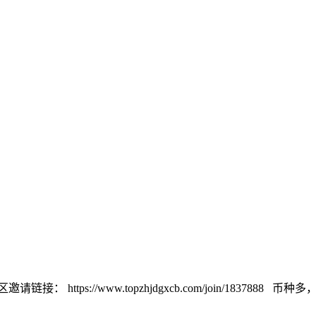
://www.topzhjdgxcb.com/join/1837888 币种多，交易量