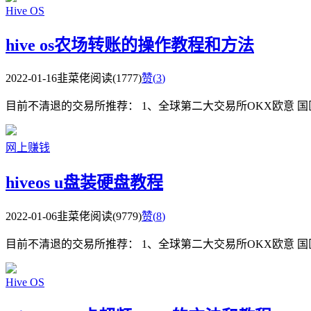
Hive OS
hive os农场转账的操作教程和方法
2022-01-16
韭菜佬
阅读(1777)
赞(
3
)
目前不清退的交易所推荐： 1、全球第二大交易所OKX欧意 国区邀请链接： https
网上赚钱
hiveos u盘装硬盘教程
2022-01-06
韭菜佬
阅读(9779)
赞(
8
)
目前不清退的交易所推荐： 1、全球第二大交易所OKX欧意 国区邀请链接： https
Hive OS