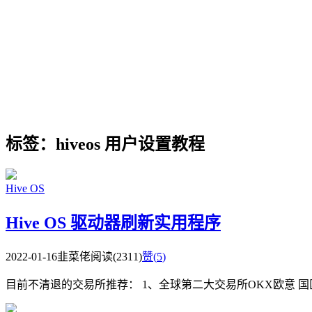
标签：hiveos 用户设置教程
Hive OS
Hive OS 驱动器刷新实用程序
2022-01-16
韭菜佬
阅读(2311)
赞(
5
)
目前不清退的交易所推荐： 1、全球第二大交易所OKX欧意 国区邀请链接： https