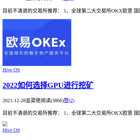
目前不清退的交易所推荐： 1、全球第二大交易所OKX欧意 国区邀请链接： https
Hive OS
2022如何选择GPU进行挖矿
2021-12-28
韭菜佬
阅读(3866)
赞(
2
)
目前不清退的交易所推荐： 1、全球第二大交易所OKX欧意 国区邀请链接： https
Hive OS