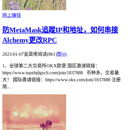
网上赚钱
防MetaMask追蹤IP和地址，如何串接
Alchemy更改RPC
2023-01-07
韭菜佬
阅读(861)
赞(
0
)
1、全球第二大交易所OKX欧意 国区邀请链接：
https://www.topzhjdgxcb.com/join/1837888 币种多，交易量
大！ 国际邀请链接：https://www.okx.com/join/1837888 注册
简...