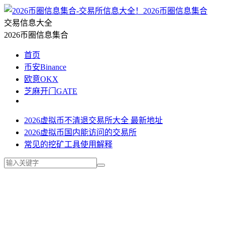
2026币圈信息集合
交易信息大全
2026币圈信息集合
首页
币安Binance
欧意OKX
芝麻开门GATE
2026虚拟币不清退交易所大全 最新地址
2026虚拟币国内能访问的交易所
常见的挖矿工具使用解释