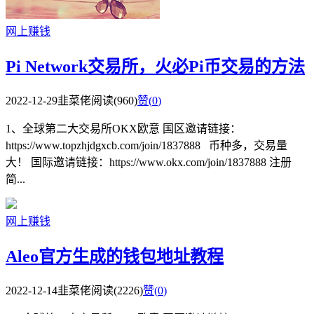
网上赚钱
Pi Network交易所，火必Pi币交易的方法
2022-12-29
韭菜佬
阅读(960)
赞(
0
)
1、全球第二大交易所OKX欧意 国区邀请链接：
https://www.topzhjdgxcb.com/join/1837888 币种多，交易量
大！ 国际邀请链接：https://www.okx.com/join/1837888 注册
简...
网上赚钱
Aleo官方生成的钱包地址教程
2022-12-14
韭菜佬
阅读(2226)
赞(
0
)