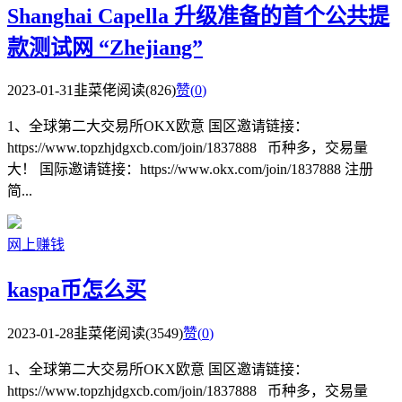
Shanghai Capella 升级准备的首个公共提
款测试网 “Zhejiang”
2023-01-31
韭菜佬
阅读(826)
赞(
0
)
1、全球第二大交易所OKX欧意 国区邀请链接：
https://www.topzhjdgxcb.com/join/1837888 币种多，交易量
大！ 国际邀请链接：https://www.okx.com/join/1837888 注册
简...
网上赚钱
kaspa币怎么买
2023-01-28
韭菜佬
阅读(3549)
赞(
0
)
1、全球第二大交易所OKX欧意 国区邀请链接：
https://www.topzhjdgxcb.com/join/1837888 币种多，交易量