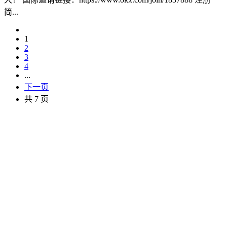
简...
1
2
3
4
...
下一页
共 7 页