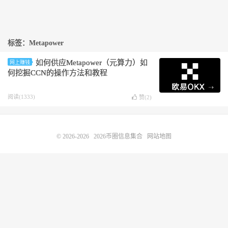
标签：Metapower
如何供应Metapower（元算力）如
网上赚钱
何挖掘CCN的操作方法和教程
阅读(1333)
赞(
2
)
© 2026-2026
2026币圈信息集合
网站地图