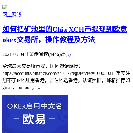
网上赚钱
如何把矿池里的Chia XCH币提现到欧意
okex交易所，操作教程及方法
2021-05-04
韭菜佬
阅读(4446)
赞(
5
)
全球最大交易所币安，国区邀请链接：
https://accounts.binance.com/zh-CN/register?ref=16003031 币安注
册不了IP地址用香港，居住地选香港，认证照旧，邮箱推荐如
gmail、outlook。...