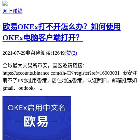
网上赚钱
欧易OKEx打不开怎么办？如何使用
OKEx电脑客户端打开？
2021-07-29
韭菜佬
阅读(12649)
赞(
2
)
全球最大交易所币安，国区邀请链接：
https://accounts.binance.com/zh-CN/register?ref=16003031 币安注
册不了IP地址用香港，居住地选香港，认证照旧，邮箱推荐如
gmail、outlook。...