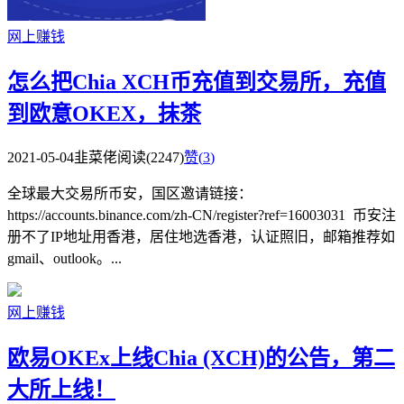
网上赚钱
怎么把Chia XCH币充值到交易所，充值
到欧意OKEX，抹茶
2021-05-04
韭菜佬
阅读(2247)
赞(
3
)
全球最大交易所币安，国区邀请链接：
https://accounts.binance.com/zh-CN/register?ref=16003031 币安注
册不了IP地址用香港，居住地选香港，认证照旧，邮箱推荐如
gmail、outlook。...
网上赚钱
欧易OKEx上线Chia (XCH)的公告，第二
大所上线！