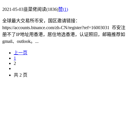
2021-05-03
韭菜佬
阅读(1836)
赞(
1
)
全球最大交易所币安，国区邀请链接：
https://accounts.binance.com/zh-CN/register?ref=16003031 币安注
册不了IP地址用香港，居住地选香港，认证照旧，邮箱推荐如
gmail、outlook。...
上一页
1
2
共 2 页