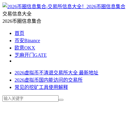
2026币圈信息集合
交易信息大全
2026币圈信息集合
首页
币安Binance
欧意OKX
芝麻开门GATE
2026虚拟币不清退交易所大全 最新地址
2026虚拟币国内能访问的交易所
常见的挖矿工具使用解释